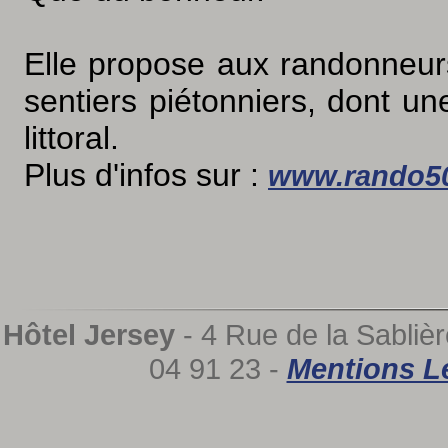
Elle propose aux randonneu
sentiers piétonniers, dont un
littoral.
Plus d'infos sur :
www.rando50
Hôtel Jersey
- 4 Rue de la Sablièr
04 91 23 -
Mentions L