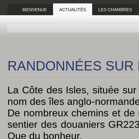
BIENVENUE
ACTUALITÉS
LES CHAMBRES
RANDONNÉES SUR L
La Côte des Isles, située sur
nom des îles anglo-normandes 
De nombreux chemins et de r
sentier des douaniers GR223
Que du bonheur.