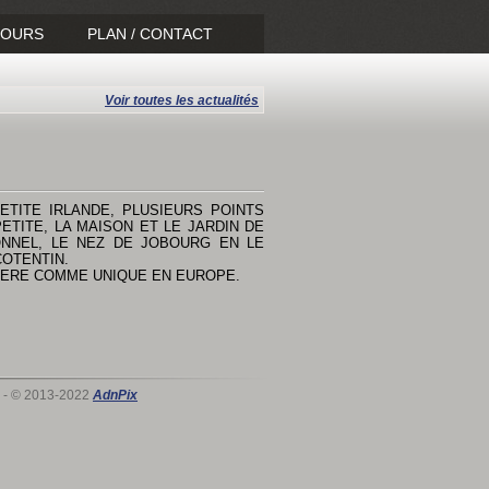
TOURS
PLAN / CONTACT
Voir toutes les actualités
ETITE IRLANDE, PLUSIEURS POINTS
ETITE, LA MAISON ET LE JARDIN DE
ONNEL, LE NEZ DE JOBOURG EN LE
COTENTIN.
IDERE COMME UNIQUE EN EUROPE.
- © 2013-2022
AdnPix