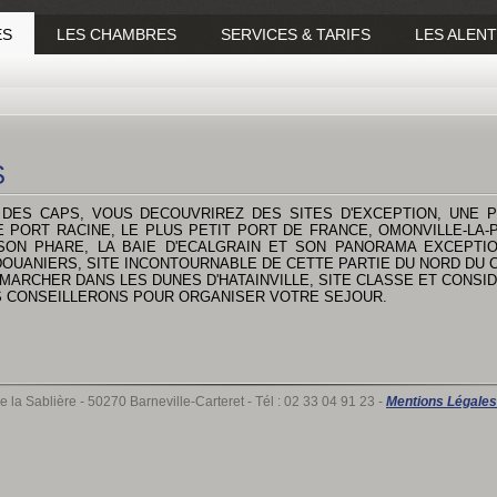
ÉS
LES CHAMBRES
SERVICES & TARIFS
LES ALEN
S
DES CAPS, VOUS DECOUVRIREZ DES SITES D'EXCEPTION, UNE P
PORT RACINE, LE PLUS PETIT PORT DE FRANCE, OMONVILLE-LA-P
ON PHARE, LA BAIE D'ECALGRAIN ET SON PANORAMA EXCEPTI
OUANIERS, SITE INCONTOURNABLE DE CETTE PARTIE DU NORD DU 
MARCHER DANS LES DUNES D'HATAINVILLE, SITE CLASSE ET CONS
US CONSEILLERONS POUR ORGANISER VOTRE SEJOUR.
e la Sablière - 50270 Barneville-Carteret - Tél : 02 33 04 91 23 -
Mentions Légales