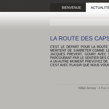
BIENVENUE
ACTUALIT
LA ROUTE DES CAP
C'EST LE DEPART POUR LA ROUTE 
MERITENT DE S'ARRETER COMME LE 
JACQUES PREVERT, GOURY AVEC S
PARCOURANT PAR LE SENTIER DES D
A UN AUTRE MOMENT PREVOYEZ DE 
C'EST AVEC PLAISIR QUE NOUS VO
Hôtel Jersey
- 4 Rue d