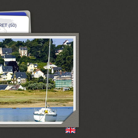
ET (50)